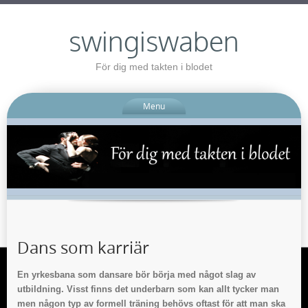
swingiswaben
För dig med takten i blodet
Menu
Dans som karriär
En yrkesbana som dansare bör börja med något slag av
utbildning. Visst finns det underbarn som kan allt tycker man
men någon typ av formell träning behövs oftast för att man ska