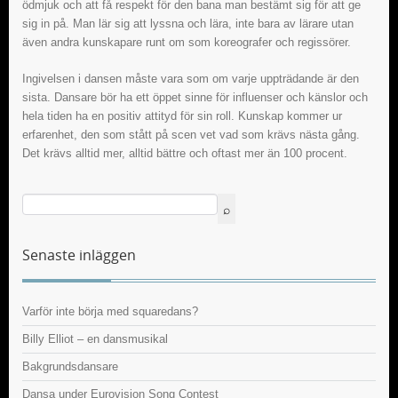
ödmjuk och att få respekt för den bana man bestämt sig för att ge
sig in på. Man lär sig att lyssna och lära, inte bara av lärare utan
även andra kunskapare runt om som koreografer och regissörer.
Ingivelsen i dansen måste vara som om varje uppträdande är den
sista. Dansare bör ha ett öppet sinne för influenser och känslor och
hela tiden ha en positiv attityd för sin roll. Kunskap kommer ur
erfarenhet, den som stått på scen vet vad som krävs nästa gång.
Det krävs alltid mer, alltid bättre och oftast mer än 100 procent.
Senaste inläggen
Varför inte börja med squaredans?
Billy Elliot – en dansmusikal
Bakgrundsdansare
Dansa under Eurovision Song Contest