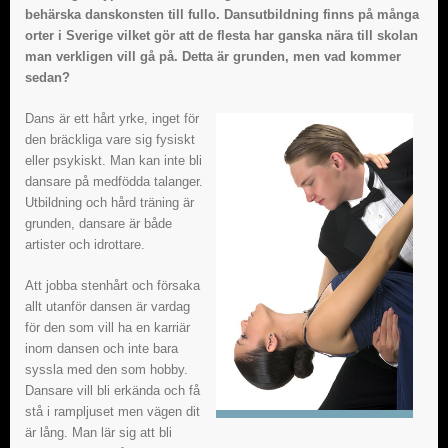
behärska danskonsten till fullo. Dansutbildning finns på många
orter i Sverige vilket gör att de flesta har ganska nära till skolan
man verkligen vill gå på. Detta är grunden, men vad kommer
sedan?
Dans är ett hårt yrke, inget för
den bräckliga vare sig fysiskt
eller psykiskt. Man kan inte bli
dansare på medfödda talanger.
Utbildning och hård träning är
grunden, dansare är både
artister och idrottare.
Att jobba stenhårt och försaka
allt utanför dansen är vardag
för den som vill ha en karriär
inom dansen och inte bara
syssla med den som hobby.
Dansare vill bli erkända och få
stå i rampljuset men vägen dit
är lång. Man lär sig att bli