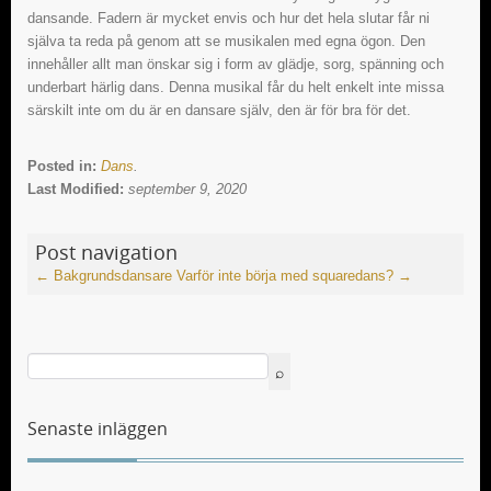
dansande. Fadern är mycket envis och hur det hela slutar får ni
själva ta reda på genom att se musikalen med egna ögon. Den
innehåller allt man önskar sig i form av glädje, sorg, spänning och
underbart härlig dans. Denna musikal får du helt enkelt inte missa
särskilt inte om du är en dansare själv, den är för bra för det.
Posted in:
Dans
.
Last Modified:
september 9, 2020
Post navigation
←
Bakgrundsdansare
Varför inte börja med squaredans?
→
Senaste inläggen