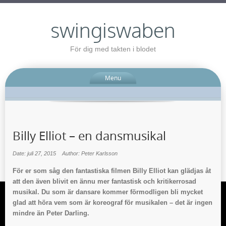
swingiswaben
För dig med takten i blodet
Menu
Billy Elliot – en dansmusikal
Date: juli 27, 2015
Author: Peter Karlsson
För er som såg den fantastiska filmen Billy Elliot kan glädjas åt
att den även blivit en ännu mer fantastisk och kritikerrosad
musikal. Du som är dansare kommer förmodligen bli mycket
glad att höra vem som är koreograf för musikalen – det är ingen
mindre än Peter Darling.