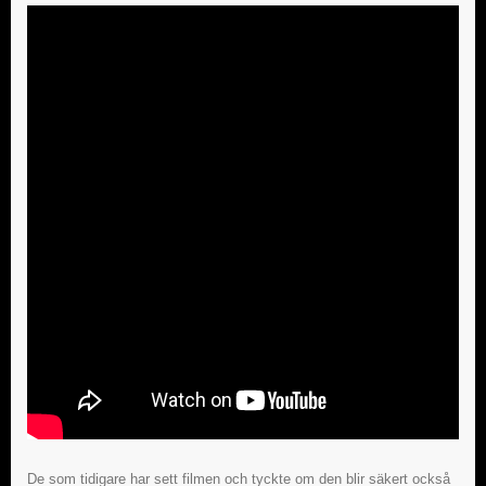
De som tidigare har sett filmen och tyckte om den blir säkert också