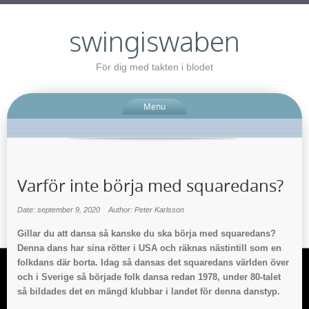
swingiswaben
För dig med takten i blodet
Menu
Varför inte börja med squaredans?
Date: september 9, 2020
Author: Peter Karlsson
Gillar du att dansa så kanske du ska börja med squaredans?
Denna dans har sina rötter i USA och räknas nästintill som en
folkdans där borta. Idag så dansas det squaredans världen över
och i Sverige så började folk dansa redan 1978, under 80-talet
så bildades det en mängd klubbar i landet för denna danstyp.