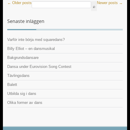
←
Older posts
Newer posts
→
Senaste inläggen
Varför inte börja med squaredans?
Billy Elliot – en dansmusikal
Bakgrundsdansare
Dansa under Eurovision Song Contest
Tävlingsdans
Balett
Utbilda sig i dans
Olika former av dans